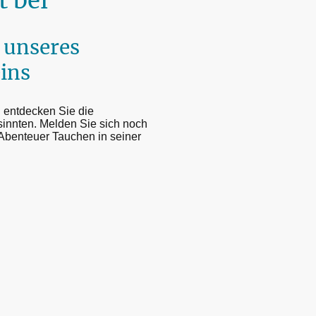
 bei
 unseres
ins
 entdecken Sie die
sinnten. Melden Sie sich noch
Abenteuer Tauchen in seiner