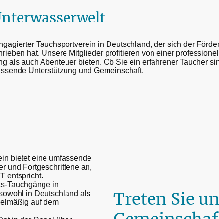
Unterwasserwelt
engagierter Tauchsportverein in Deutschland, der sich der Förd
ieben hat. Unsere Mitglieder profitieren von einer professione
ung als auch Abenteuer bieten. Ob Sie ein erfahrener Taucher si
assende Unterstützung und Gemeinschaft.
in bietet eine umfassende
r und Fortgeschrittene an,
T entspricht.
s-Tauchgänge in
Treten Sie u
sowohl in Deutschland als
gelmäßig auf dem