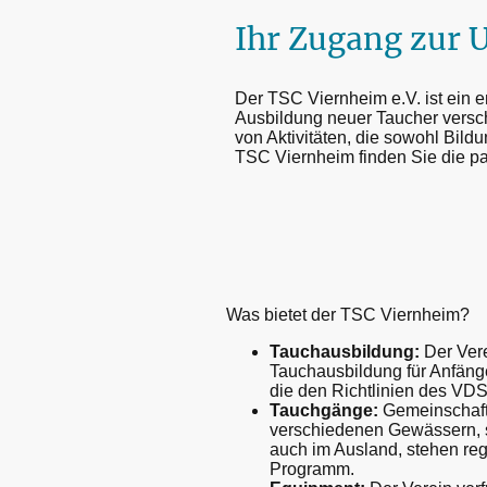
Ihr Zugang zur 
Der TSC Viernheim e.V. ist ein 
Ausbildung neuer Taucher verschr
von Aktivitäten, die sowohl Bild
TSC Viernheim finden Sie die p
Was bietet der TSC Viernheim?
Tauchausbildung:
Der Vere
Tauchausbildung für Anfänge
die den Richtlinien des VDS
Tauchgänge:
Gemeinschaft
verschiedenen Gewässern, 
auch im Ausland, stehen re
Programm.