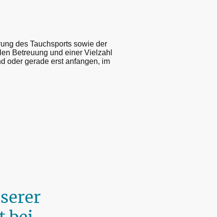
erung des Tauchsports sowie der
llen Betreuung und einer Vielzahl
nd oder gerade erst anfangen, im
nserer